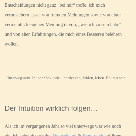
Entscheidungen nicht ganz „bei mir“ treffe, ich mich
verunsichern lasse: von fremden Meinungen sowie von einer
vermeintlich eigenen Meinung davon, „wie ich zu sein habe“
und von alten Erfahrungen, die mich eines Besseren belehren
wollen.
Unterwegssein. In jeder Sekunde – entdecken, fühlen, leben. Bei mir sein.
Der Intuition wirklich folgen…
Als ich im vergangenen Jahr so viel unterwegs war wie noch
nie, ich scheinbar rastlos
Deutschland
&
Frankreich
auf ihren