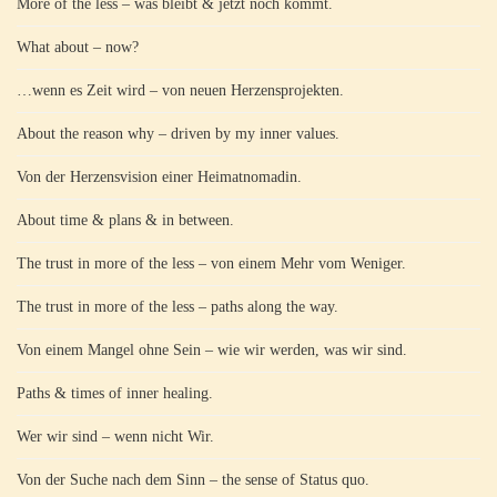
More of the less – was bleibt & jetzt noch kommt.
What about – now?
…wenn es Zeit wird – von neuen Herzensprojekten.
About the reason why – driven by my inner values.
Von der Herzensvision einer Heimatnomadin.
About time & plans & in between.
The trust in more of the less – von einem Mehr vom Weniger.
The trust in more of the less – paths along the way.
Von einem Mangel ohne Sein – wie wir werden, was wir sind.
Paths & times of inner healing.
Wer wir sind – wenn nicht Wir.
Von der Suche nach dem Sinn – the sense of Status quo.