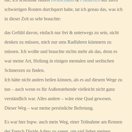
schwierigen Routen durchquert habe, tat ich genau das, was ich
in dieser Zeit so sehr brauchte:
das Gefühl davon, einfach nur frei & unterwegs zu sein, nicht
denken zu müssen, mich nur ums Radfahren kümmern zu
müssen. Ich wollte und brauchte nichts mehr als das, denn es
war meine Art, Heilung in einigen mentalen und seelischen
Schmerzen zu finden.
Ich hätte nicht anders heilen können, als es auf diesem Wege zu
tun – auch wenn es für Außenstehende vielleicht nicht ganz
verständlich war. Alles andere – wäre eine Qual gewesen.
Dieser Weg – war meine persönliche Befreiung.
Es war hier bspw. auch mein Weg, einer Teilnahme am Rennen
der French Divide Adieu zu sagen, um viel lieber meinen