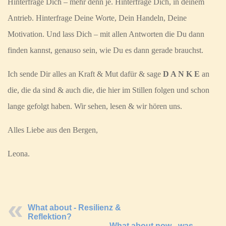
Hinterfrage Dich – mehr denn je. Hinterfrage Dich, in deinem
Antrieb. Hinterfrage Deine Worte, Dein Handeln, Deine
Motivation. Und lass Dich – mit allen Antworten die Du dann
finden kannst, genauso sein, wie Du es dann gerade brauchst.
Ich sende Dir alles an Kraft & Mut dafür & sage
D A N K E
an
die, die da sind & auch die, die hier im Stillen folgen und schon
lange gefolgt haben. Wir sehen, lesen & wir hören uns.
Alles Liebe aus den Bergen,
Leona.
What about - Resilienz &
Reflektion?
What about now - was