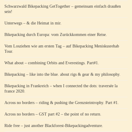
Schwarzwald Bikepacking GetTogether – gemeinsam einfach draußen
sein!
Unterwegs – & die Heimat in mir.
Bikepacking durch Europa: vom Zurückkommen einer Reise.
Vom Losziehen wie am ersten Tag – auf Bikepacking Meniskusrehab
Tour.
What about – combining Orbits and Everestings. Part#1.
Bikepacking – like into the blue. about rigs & gear & my philosophy.
Bikepacking in Frankreich – when I connected the dots: traversée la
france 2020.
Across no borders – riding & pushing the Grenzsteintrophy. Part #1.
Across no borders – GST part #2 – the point of no return.
Ride free – just another Blackforest-Bikepackingadventure.