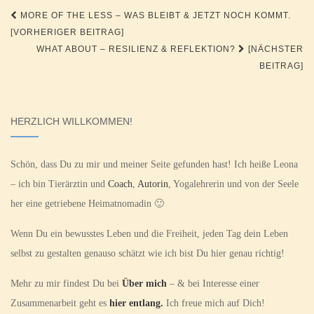
Beitragsnavigation
MORE OF THE LESS – WAS BLEIBT & JETZT NOCH KOMMT.
[VORHERIGER BEITRAG]
WHAT ABOUT – RESILIENZ & REFLEKTION?
[NÄCHSTER
BEITRAG]
HERZLICH WILLKOMMEN!
Schön, dass Du zu mir und meiner Seite gefunden hast! Ich heiße Leona
– ich bin Tierärztin und
Coach
,
Autorin
, Yogalehrerin und von der Seele
her eine getriebene Heimatnomadin 🙂
Wenn Du ein bewusstes Leben und die Freiheit, jeden Tag dein Leben
selbst zu gestalten genauso schätzt wie ich bist Du hier genau richtig!
Mehr zu mir findest Du bei
Über mich
– & bei Interesse einer
Zusammenarbeit geht es
hier entlang.
Ich freue mich auf Dich!