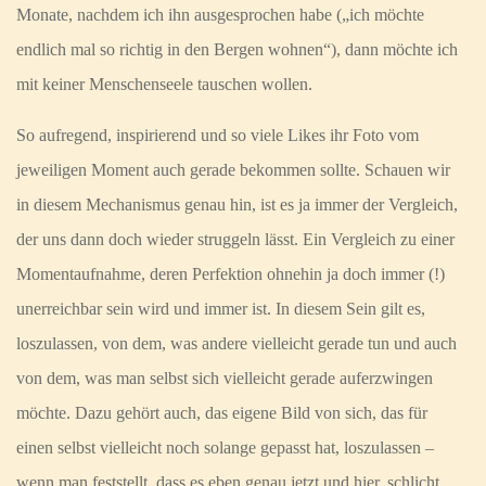
Monate, nachdem ich ihn ausgesprochen habe („ich möchte
endlich mal so richtig in den Bergen wohnen“), dann möchte ich
mit keiner Menschenseele tauschen wollen.
So aufregend, inspirierend und so viele Likes ihr Foto vom
jeweiligen Moment auch gerade bekommen sollte. Schauen wir
in diesem Mechanismus genau hin, ist es ja immer der Vergleich,
der uns dann doch wieder struggeln lässt. Ein Vergleich zu einer
Momentaufnahme, deren Perfektion ohnehin ja doch immer (!)
unerreichbar sein wird und immer ist. In diesem Sein gilt es,
loszulassen, von dem, was andere vielleicht gerade tun und auch
von dem, was man selbst sich vielleicht gerade auferzwingen
möchte. Dazu gehört auch, das eigene Bild von sich, das für
einen selbst vielleicht noch solange gepasst hat, loszulassen –
wenn man feststellt, dass es eben genau jetzt und hier, schlicht