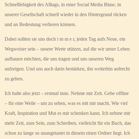
Schnelllebigkeit des Alltags, in einer Social Media Blase, in
unserer Gesellschaft schnell wieder in den Hintergrund rücken
und an Bedeutung verlieren können.
Dabei sollten sie uns doch i m m e r, jeden Tag aufs Neue, ein
Wegweiser sein – unsere Werte stützen, auf die wir unser Leben
aufbauen möchten, die uns tragen und uns unseren Weg
aufzeigen. Und uns auch darin bestärken, ihn weiterhin aufrecht
zu gehen.
Ich halte also jetzt – erstmal inne. Nehme mir Zeit. Gehe offline
– für eine Weile – um zu sehen, was es mit mir macht. Wie viel
Kraft, Inspiration und Mut es mir schenken kann. Ich nehme mir
mehr Zeit, zum Sein, zum Schreiben, vielleicht für ein Buch, das
schon zu lange so unangetastet in diesem einen Ordner liegt. Ich