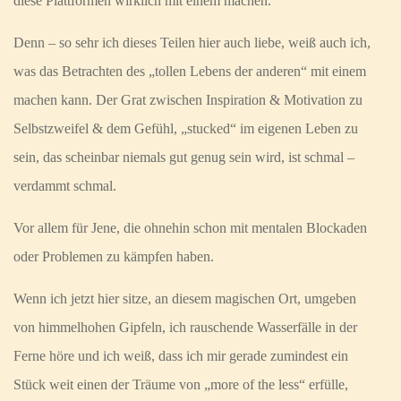
diese Plattformen wirklich mit einem machen.
Denn – so sehr ich dieses Teilen hier auch liebe, weiß auch ich,
was das Betrachten des „tollen Lebens der anderen“ mit einem
machen kann. Der Grat zwischen Inspiration & Motivation zu
Selbstzweifel & dem Gefühl, „stucked“ im eigenen Leben zu
sein, das scheinbar niemals gut genug sein wird, ist schmal –
verdammt schmal.
Vor allem für Jene, die ohnehin schon mit mentalen Blockaden
oder Problemen zu kämpfen haben.
Wenn ich jetzt hier sitze, an diesem magischen Ort, umgeben
von himmelhohen Gipfeln, ich rauschende Wasserfälle in der
Ferne höre und ich weiß, dass ich mir gerade zumindest ein
Stück weit einen der Träume von „more of the less“ erfülle,