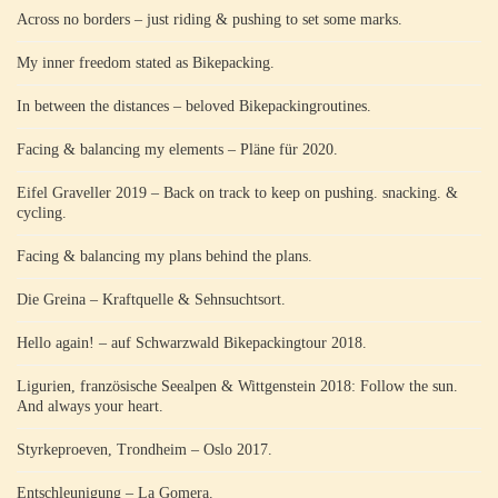
Across no borders – just riding & pushing to set some marks.
My inner freedom stated as Bikepacking.
In between the distances – beloved Bikepackingroutines.
Facing & balancing my elements – Pläne für 2020.
Eifel Graveller 2019 – Back on track to keep on pushing. snacking. &
cycling.
Facing & balancing my plans behind the plans.
Die Greina – Kraftquelle & Sehnsuchtsort.
Hello again! – auf Schwarzwald Bikepackingtour 2018.
Ligurien, französische Seealpen & Wittgenstein 2018: Follow the sun.
And always your heart.
Styrkeproeven, Trondheim – Oslo 2017.
Entschleunigung – La Gomera.