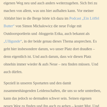
eigenen Weg neu und auch anders weiterzugehen. Sich frei zu
machen von allem, was uns hier aufhalten kann. Vor meiner
Abfahrt hier in die Berge hörte ich dazu im
Podcast „Ein Löffel
Butter“
von Simon Michalowicz die neue Folge mit
Outdoorsportlerin und -bloggerin Erika, auch bekannt als
„Ulligunde“
, in der beide genau dieses Thema ansprechen. Es
geht hier insbesondere darum, wo unser Platz dort draußen –
denn eigentlich ist. Und auch darum, dass wir diesen Platz
ohnehin immer wieder & aufs Neue – neu finden müssen. Und
auch dürfen.
Speziell in unseren Sportarten und den damit
zusammenhängenden Leidenschaften, die uns so sehr umtreiben,
kann das jedoch so dermaßen schwer sein. Seinen eigenen
neuen Weg zu finden und ihn auch zu gehen – kostet Mut. Und