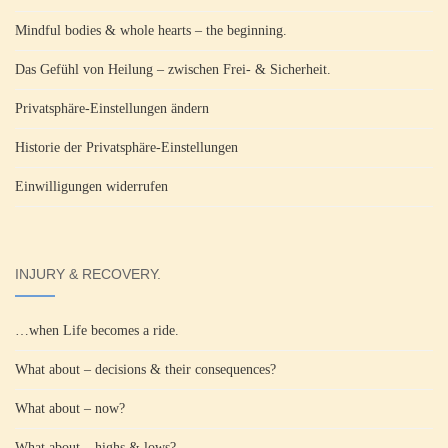
Mindful bodies & whole hearts – the beginning.
Das Gefühl von Heilung – zwischen Frei- & Sicherheit.
Privatsphäre-Einstellungen ändern
Historie der Privatsphäre-Einstellungen
Einwilligungen widerrufen
INJURY & RECOVERY.
…when Life becomes a ride.
What about – decisions & their consequences?
What about – now?
What about – highs & lows?