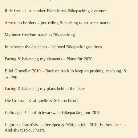
Ride free – just another Blackforest-Bikepackingadventure.
Across no borders – just riding & pushing to set some marks.
My inner freedom stated as Bikepacking.
In between the distances – beloved Bikepackingroutines.
Facing & balancing my elements – Pläne für 2020.
Eifel Graveller 2019 – Back on track to keep on pushing. snacking. &
cycling.
Facing & balancing my plans behind the plans.
Die Greina – Kraftquelle & Sehnsuchtsort.
Hello again! – auf Schwarzwald Bikepackingtour 2018.
Ligurien, französische Seealpen & Wittgenstein 2018: Follow the sun.
And always your heart.