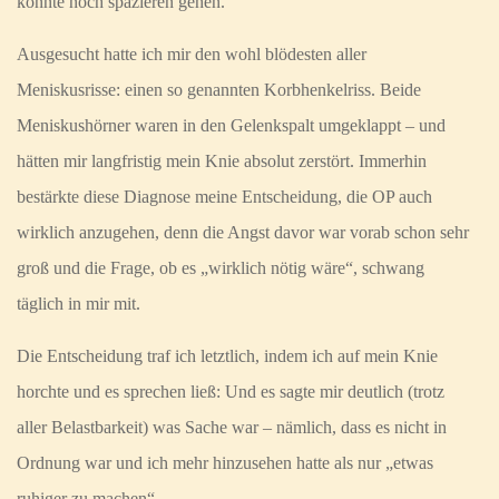
konnte noch spazieren gehen.
Ausgesucht hatte ich mir den wohl blödesten aller
Meniskusrisse: einen so genannten Korbhenkelriss. Beide
Meniskushörner waren in den Gelenkspalt umgeklappt – und
hätten mir langfristig mein Knie absolut zerstört. Immerhin
bestärkte diese Diagnose meine Entscheidung, die OP auch
wirklich anzugehen, denn die Angst davor war vorab schon sehr
groß und die Frage, ob es „wirklich nötig wäre“, schwang
täglich in mir mit.
Die Entscheidung traf ich letztlich, indem ich auf mein Knie
horchte und es sprechen ließ: Und es sagte mir deutlich (trotz
aller Belastbarkeit) was Sache war – nämlich, dass es nicht in
Ordnung war und ich mehr hinzusehen hatte als nur „etwas
ruhiger zu machen“.