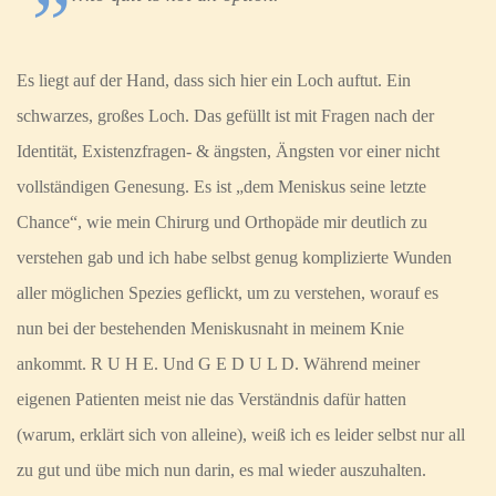
Es liegt auf der Hand, dass sich hier ein Loch auftut. Ein
schwarzes, großes Loch. Das gefüllt ist mit Fragen nach der
Identität, Existenzfragen- & ängsten, Ängsten vor einer nicht
vollständigen Genesung. Es ist „dem Meniskus seine letzte
Chance“, wie mein Chirurg und Orthopäde mir deutlich zu
verstehen gab und ich habe selbst genug komplizierte Wunden
aller möglichen Spezies geflickt, um zu verstehen, worauf es
nun bei der bestehenden Meniskusnaht in meinem Knie
ankommt. R U H E. Und G E D U L D. Während meiner
eigenen Patienten meist nie das Verständnis dafür hatten
(warum, erklärt sich von alleine), weiß ich es leider selbst nur all
zu gut und übe mich nun darin, es mal wieder auszuhalten.