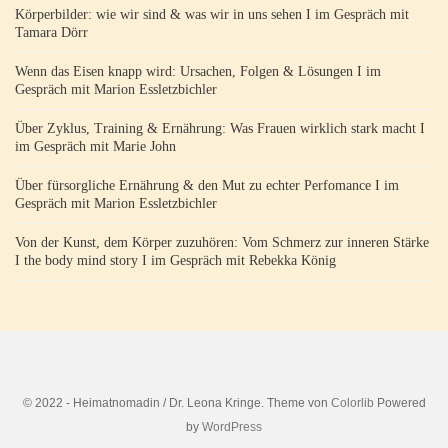
Körperbilder: wie wir sind & was wir in uns sehen I im Gespräch mit
Tamara Dörr
Wenn das Eisen knapp wird: Ursachen, Folgen & Lösungen I im
Gespräch mit Marion Essletzbichler
Über Zyklus, Training & Ernährung: Was Frauen wirklich stark macht I
im Gespräch mit Marie John
Über fürsorgliche Ernährung & den Mut zu echter Perfomance I im
Gespräch mit Marion Essletzbichler
Von der Kunst, dem Körper zuzuhören: Vom Schmerz zur inneren Stärke
I the body mind story I im Gespräch mit Rebekka König
© 2022 - Heimatnomadin / Dr. Leona Kringe. Theme von
Colorlib
Powered
by
WordPress