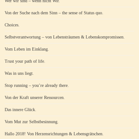
Wer wir sind – wenn nicht Wir.
Von der Suche nach dem Sinn – the sense of Status quo.
Choices.
Selbstverantwortung – von Lebensträumen & Lebenskompromissen.
Vom Leben im Einklang.
Trust your path of life.
Was in uns liegt.
Stop running – you’re already there.
Von der Kraft unserer Ressourcen.
Das innere Glück.
Vom Mut zur Selbstbesinnung.
Hallo 2018! Von Herzensrichtungen & Lebensgrätschen.