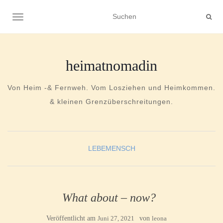
NAVIGATION UMSCHALTEN
heimatnomadin
Von Heim -& Fernweh. Vom Losziehen und Heimkommen.
& kleinen Grenzüberschreitungen.
LEBEMENSCH
What about – now?
Veröffentlicht am
Juni 27, 2021
von
leona