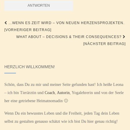
Beitragsnavigation
…WENN ES ZEIT WIRD – VON NEUEN HERZENSPROJEKTEN.
[VORHERIGER BEITRAG]
WHAT ABOUT – DECISIONS & THEIR CONSEQUENCES?
[NÄCHSTER BEITRAG]
HERZLICH WILLKOMMEN!
Schön, dass Du zu mir und meiner Seite gefunden hast! Ich heiße Leona
– ich bin Tierärztin und
Coach
,
Autorin
, Yogalehrerin und von der Seele
her eine getriebene Heimatnomadin 🙂
Wenn Du ein bewusstes Leben und die Freiheit, jeden Tag dein Leben
selbst zu gestalten genauso schätzt wie ich bist Du hier genau richtig!