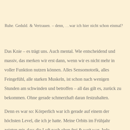
Ruhe. Geduld. & Vertrauen. – denn, …war ich hier nicht schon einmal?
Das Knie – es trägt uns. Auch mental. Wie entscheidend und
massiv, das merken wir erst dann, wenn wir es nicht mehr in
voller Funktion nutzen können. Alles Sensomotorik, alles
Feingefühl, alle starken Muskeln, ist schon nach wenigen
Stunden am schwinden und betroffen – all das gilt es, zurück zu
bekommen. Ohne gerade schmerzhaft daran festzuhalten.
Denn es war so: Körperlich war ich gerade auf einem der
höchsten Level, die ich je hatte. Meine Orbits im Frühjahr
zeigten mir, dass die Luft nach oben frei & weit war. Jede