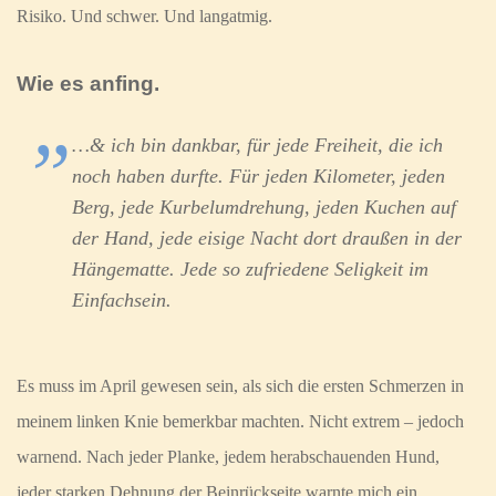
Risiko. Und schwer. Und langatmig.
Wie es anfing.
…& ich bin dankbar, für jede Freiheit, die ich
noch haben durfte. Für jeden Kilometer, jeden
Berg, jede Kurbelumdrehung, jeden Kuchen auf
der Hand, jede eisige Nacht dort draußen in der
Hängematte. Jede so zufriedene Seligkeit im
Einfachsein.
Es muss im April gewesen sein, als sich die ersten Schmerzen in
meinem linken Knie bemerkbar machten. Nicht extrem – jedoch
warnend. Nach jeder Planke, jedem herabschauenden Hund,
jeder starken Dehnung der Beinrückseite warnte mich ein