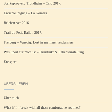
Styrkeproeven, Trondheim – Oslo 2017.
Entschleunigung – La Gomera.
Belchen satt 2016.
Trail du Petit-Ballon 2017.
Freiburg – Venedig. Lost in my inner restlessness.
Was Sport für mich ist – Urinstinkt & Lebenseinstellung.
Endspurt.
ÜBERS LEBEN.
Über mich.
What if I – break with all these comfortzone routines?