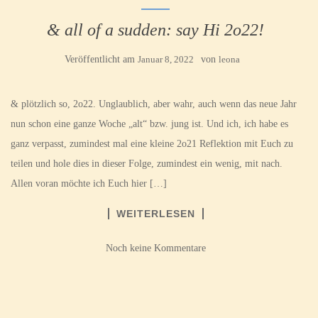
& all of a sudden: say Hi 2o22!
Veröffentlicht am
Januar 8, 2022
von
leona
& plötzlich so, 2o22. Unglaublich, aber wahr, auch wenn das neue Jahr
nun schon eine ganze Woche „alt“ bzw. jung ist. Und ich, ich habe es
ganz verpasst, zumindest mal eine kleine 2o21 Reflektion mit Euch zu
teilen und hole dies in dieser Folge, zumindest ein wenig, mit nach.
Allen voran möchte ich Euch hier […]
WEITERLESEN
Noch keine Kommentare