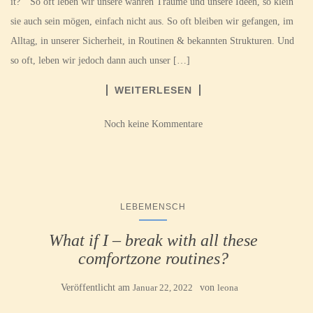
it?“ So oft leben wir unsere wahren Träume und unsere Ideen, so klein
sie auch sein mögen, einfach nicht aus. So oft bleiben wir gefangen, im
Alltag, in unserer Sicherheit, in Routinen & bekannten Strukturen. Und
so oft, leben wir jedoch dann auch unser […]
WEITERLESEN
Noch keine Kommentare
LEBEMENSCH
What if I – break with all these
comfortzone routines?
Veröffentlicht am
Januar 22, 2022
von
leona