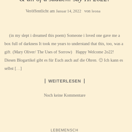
Veröffentlicht am
Januar 14, 2022
von
leona
(in my slept i dreamed this poem) Someone i loved one gave me a
box full of darkness It took me years to understand that this, too, was a
gift. (Mary Oliver/ The Uses of Sorrow) Happy Welcome 2o22!
Diesen Blogartikel gibt es für Euch auch auf die Ohren. 🙂 Ich kann es
selbst […]
WEITERLESEN
Noch keine Kommentare
LEBEMENSCH