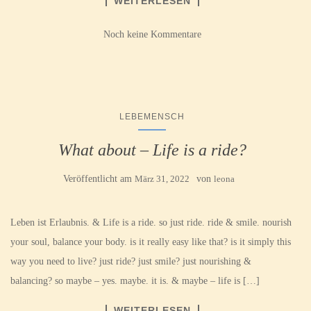
WEITERLESEN
Noch keine Kommentare
LEBEMENSCH
What about – Life is a ride?
Veröffentlicht am
März 31, 2022
von
leona
Leben ist Erlaubnis. & Life is a ride. so just ride. ride & smile. nourish
your soul, balance your body. is it really easy like that? is it simply this
way you need to live? just ride? just smile? just nourishing &
balancing? so maybe – yes. maybe. it is. & maybe – life is […]
WEITERLESEN