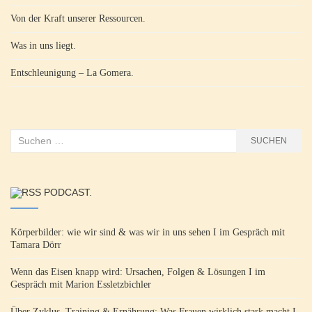
Von der Kraft unserer Ressourcen.
Was in uns liegt.
Entschleunigung – La Gomera.
Suchen
SUCHEN
nach:
PODCAST.
Körperbilder: wie wir sind & was wir in uns sehen I im Gespräch mit
Tamara Dörr
Wenn das Eisen knapp wird: Ursachen, Folgen & Lösungen I im
Gespräch mit Marion Essletzbichler
Über Zyklus, Training & Ernährung: Was Frauen wirklich stark macht I