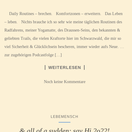
Daily Routines – brechen. Komfortzonen – erweitern. Das Leben
– leben. Nichts brauche ich so sehr wie meine täglichen Routinen des
Radfahrens, meiner Yogamatte, des Draussen-Seins, den bekannten &
geliebten Trails, die vielen Kraftorte hier im Schwarzwald, die mir so
viel Sicherheit & Glücklichsein bescheren, immer wieder aufs Neue. …
zur zugehörigen Podcastfolge […]
WEITERLESEN
Noch keine Kommentare
LEBEMENSCH
& all of a sudden: say Hi 2o22!