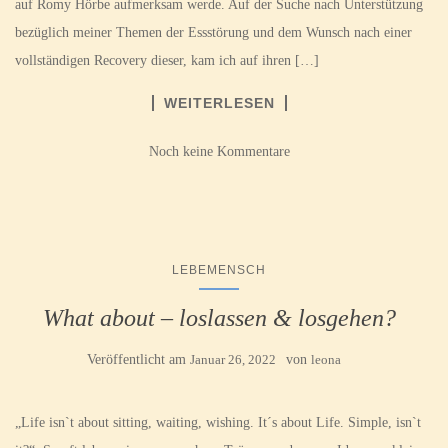
auf Romy Hörbe aufmerksam werde. Auf der Suche nach Unterstützung
bezüglich meiner Themen der Essstörung und dem Wunsch nach einer
vollständigen Recovery dieser, kam ich auf ihren […]
WEITERLESEN
Noch keine Kommentare
LEBEMENSCH
What about – loslassen & losgehen?
Veröffentlicht am
Januar 26, 2022
von
leona
„Life isn`t about sitting, waiting, wishing. It´s about Life. Simple, isn`t