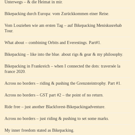
Unterwegs – & die Heimat in mir.
Bikepacking durch Europa: vom Zurückkommen einer Reise.
Vom Losziehen wie am ersten Tag – auf Bikepacking Meniskusrehab
Tour.
What about – combining Orbits and Everestings. Part#1.
Bikepacking – like into the blue. about rigs & gear & my philosophy.
Bikepacking in Frankreich – when I connected the dots: traversée la
france 2020.
Across no borders – riding & pushing the Grenzsteintrophy. Part #1.
Across no borders – GST part #2 – the point of no return.
Ride free – just another Blackforest-Bikepackingadventure.
Across no borders – just riding & pushing to set some marks.
My inner freedom stated as Bikepacking.