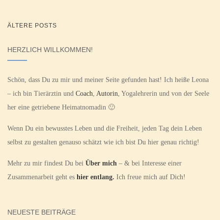
BEITRAGSNAVIGATION
ÄLTERE POSTS
HERZLICH WILLKOMMEN!
Schön, dass Du zu mir und meiner Seite gefunden hast! Ich heiße Leona
– ich bin Tierärztin und
Coach
,
Autorin
, Yogalehrerin und von der Seele
her eine getriebene Heimatnomadin 🙂
Wenn Du ein bewusstes Leben und die Freiheit, jeden Tag dein Leben
selbst zu gestalten genauso schätzt wie ich bist Du hier genau richtig!
Mehr zu mir findest Du bei
Über mich
– & bei Interesse einer
Zusammenarbeit geht es
hier entlang.
Ich freue mich auf Dich!
NEUESTE BEITRÄGE