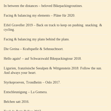
In between the distances – beloved Bikepackingroutines.
Facing & balancing my elements – Pläne für 2020.
Eifel Graveller 2019 – Back on track to keep on pushing. snacking. &
cycling.
Facing & balancing my plans behind the plans.
Die Greina – Kraftquelle & Sehnsuchtsort.
Hello again! – auf Schwarzwald Bikepackingtour 2018.
Ligurien, französische Seealpen & Wittgenstein 2018: Follow the sun.
And always your heart.
Styrkeproeven, Trondheim – Oslo 2017.
Entschleunigung – La Gomera.
Belchen satt 2016.