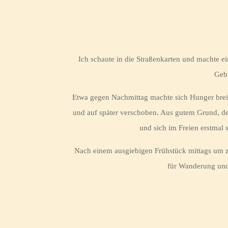
Ich schaute in die Straßenkarten und machte ei
Gebi
Etwa gegen Nachmittag machte sich Hunger breit 
und auf später verschoben. Aus gutem Grund, den
und sich im Freien erstmal 
Nach einem ausgiebigen Frühstück mittags um zw
für Wanderung und 