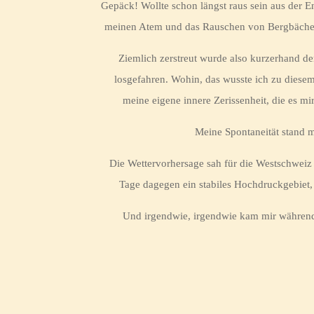
Gepäck! Wollte schon längst raus sein aus der E
meinen Atem und das Rauschen von Bergbächen 
Ziemlich zerstreut wurde also kurzerhand de
losgefahren. Wohin, das wusste ich zu diesem
meine eigene innere Zerissenheit, die es m
Meine Spontaneität stand m
Die Wettervorhersage sah für die Westschweiz 
Tage dagegen ein stabiles Hochdruckgebiet,
Und irgendwie, irgendwie kam mir während 