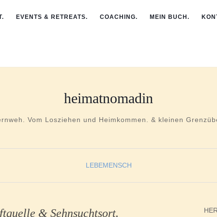
.
EVENTS & RETREATS.
COACHING.
MEIN BUCH.
KON
heimatnomadin
ernweh. Vom Losziehen und Heimkommen. & kleinen Grenzübe
LEBEMENSCH
HER
ftquelle & Sehnsuchtsort.