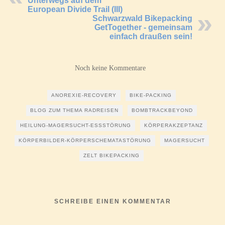
Unterwegs auf dem
European Divide Trail (III)
Schwarzwald Bikepacking
GetTogether - gemeinsam
einfach draußen sein!
Noch keine Kommentare
ANOREXIE-RECOVERY
BIKE-PACKING
BLOG ZUM THEMA RADREISEN
BOMBTRACKBEYOND
HEILUNG-MAGERSUCHT-ESSSTÖRUNG
KÖRPERAKZEPTANZ
KÖRPERBILDER-KÖRPERSCHEMATASTÖRUNG
MAGERSUCHT
ZELT BIKEPACKING
SCHREIBE EINEN KOMMENTAR