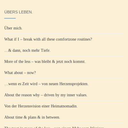
ÜBERS LEBEN.
Über mich.
What if I – break with all these comfortzone routines?
…& dann, noch mehr Tiefe.
More of the less – was bleibt & jetzt noch kommt.
What about – now?
…wenn es Zeit wird – von neuen Herzensprojekten.
About the reason why – driven by my inner values.
Von der Herzensvision einer Heimatnomadin.
About time & plans & in between.