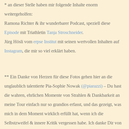
* an dieser Stelle haben mir folgende Inhalte enorm
weitergeholfen:
Ramona Richter & ihr wunderbarer Podcast, speziell diese
Episode
mit Triathletin
Tanja Stroschneider
.
Jürg Hösli vom
erpse Institut
mit seinen wertvollen Inhalten auf
Instagram
, die mir so viel erklärt haben.
** Ein Danke von Herzen für diese Fotos gehen hier an die
unglaublich talentierte Pia-Sophie Nowak
(@piarazzi)
– Du hast
die wahren, ehrlichen Momente von Strahlen & Dankbarkeit an
meine Tour einfach nur so grandios erfasst, und das gezeigt, was
mich in dem Moment wirklich erfüllt hat, wenn ich die
Selbstzweifel & innere Kritik vergessen habe. Ich danke Dir von