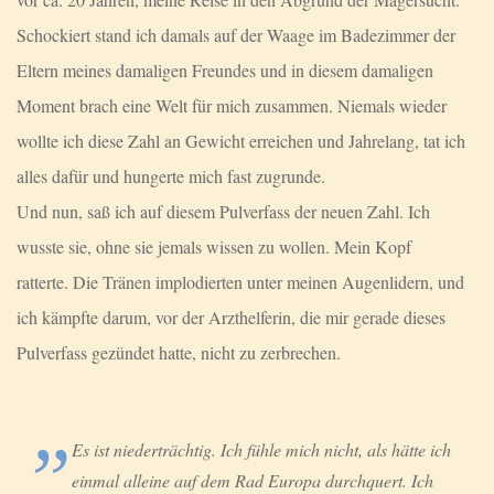
Schockiert stand ich damals auf der Waage im Badezimmer der
Eltern meines damaligen Freundes und in diesem damaligen
Moment brach eine Welt für mich zusammen. Niemals wieder
wollte ich diese Zahl an Gewicht erreichen und Jahrelang, tat ich
alles dafür und hungerte mich fast zugrunde.
Und nun, saß ich auf diesem Pulverfass der neuen Zahl. Ich
wusste sie, ohne sie jemals wissen zu wollen. Mein Kopf
ratterte. Die Tränen implodierten unter meinen Augenlidern, und
ich kämpfte darum, vor der Arzthelferin, die mir gerade dieses
Pulverfass gezündet hatte, nicht zu zerbrechen.
Es ist niederträchtig. Ich fühle mich nicht, als hätte ich
einmal alleine auf dem Rad Europa durchquert. Ich