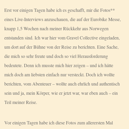
Erst vor einigen Tagen habe ich es geschafft, mir die Fotos**
eines Live-Interviews anzuschauen, die auf der Eurobike Messe,
knapp 1,5 Wochen nach meiner Rückkehr aus Norwegen
entstanden sind. Ich war hier vom Gravel Collective eingeladen,
um dort auf der Bühne von der Reise zu berichten. Eine Sache,
die mich so sehr freute und doch so viel Herausforderung
bedeutete. Denn ich musste mich hier zeigen – und ich hätte
mich doch am liebsten einfach nur versteckt. Doch ich wollte
berichten, vom Abenteuer – wollte auch ehrlich und authentisch
sein und ja, mein Körper, wie er jetzt war, war eben auch – ein
Teil meiner Reise.
Vor einigen Tagen habe ich diese Fotos zum allerersten Mal