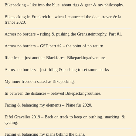
Bikepacking – like into the blue. about rigs & gear & my philosophy.
Bikepacking in Frankreich – when I connected the dots: traversée la
france 2020.
Across no borders – riding & pushing the Grenzsteintrophy. Part #1.
Across no borders – GST part #2 – the point of no return.
Ride free – just another Blackforest-Bikepackingadventure.
Across no borders – just riding & pushing to set some marks.
My inner freedom stated as Bikepacking.
In between the distances – beloved Bikepackingroutines.
Facing & balancing my elements – Pläne für 2020.
Eifel Graveller 2019 – Back on track to keep on pushing. snacking. &
cycling.
Facing & balancing my plans behind the plans.