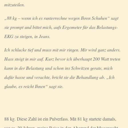
mitzuteilen.
„88 kg – wenn ich es runterrechne wegen Ihren Schuhen“ sagt
sie prompt und bittet mich, aufs Ergometer für das Belastungs-
EKG zu steigen, in Jeans.
Ich schlucke tief und muss mit mir ringen. Mir wird ganz anders.
Hass steigt in mir auf. Kurz bevor ich überhaupt 200 Watt treten
kann in der Belastung und schon ins Schwitzen gerate, mich
dafür hasse und verachte, bricht sie die Behandlung ab. „Ich
glaube, es reicht Ihnen“ sagt sie.
88 kg. Diese Zahl ist ein Pulverfass. Mit 81 kg startete damals,
vor ca. 20 Jahren, meine Reise in den Abgrund der Magersucht.