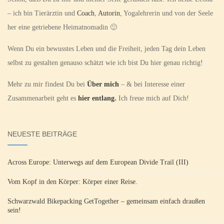
– ich bin Tierärztin und
Coach
,
Autorin
, Yogalehrerin und von der Seele
her eine getriebene Heimatnomadin 🙂
Wenn Du ein bewusstes Leben und die Freiheit, jeden Tag dein Leben
selbst zu gestalten genauso schätzt wie ich bist Du hier genau richtig!
Mehr zu mir findest Du bei
Über mich
– & bei Interesse einer
Zusammenarbeit geht es
hier entlang.
Ich freue mich auf Dich!
NEUESTE BEITRÄGE
Across Europe: Unterwegs auf dem European Divide Trail (III)
Vom Kopf in den Körper: Körper einer Reise.
Schwarzwald Bikepacking GetTogether – gemeinsam einfach draußen
sein!