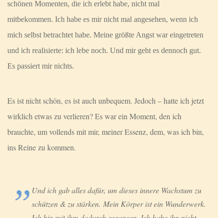
schönen Momenten, die ich erlebt habe, nicht mal
mitbekommen. Ich habe es mir nicht mal angesehen, wenn ich
mich selbst betrachtet habe. Meine größte Angst war eingetreten
und ich realisierte: ich lebe noch. Und mir geht es dennoch gut.
Es passiert mir nichts.
Es ist nicht schön, es ist auch unbequem. Jedoch – hatte ich jetzt
wirklich etwas zu verlieren? Es war ein Moment, den ich
brauchte, um vollends mit mir, meiner Essenz, dem, was ich bin,
ins Reine zu kommen.
Und ich gab alles dafür, um dieses innere Wachstum zu
schützen & zu stärken.
Mein Körper ist ein Wunderwerk.
Ich bin mit ihm dadurch gegangen. Ich habe ihn nicht