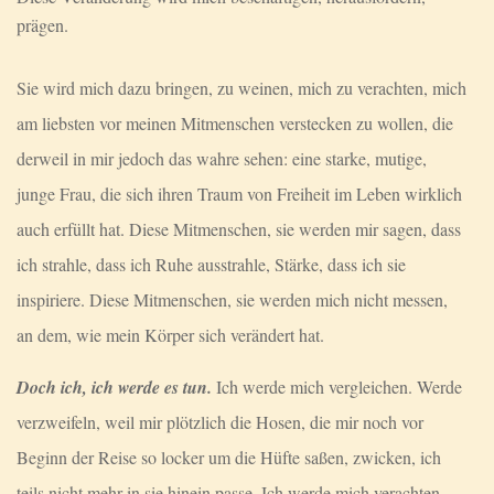
prägen.
Sie wird mich dazu bringen, zu weinen, mich zu verachten, mich
am liebsten vor meinen Mitmenschen verstecken zu wollen, die
derweil in mir jedoch das wahre sehen: eine starke, mutige,
junge Frau, die sich ihren Traum von Freiheit im Leben wirklich
auch erfüllt hat. Diese Mitmenschen, sie werden mir sagen, dass
ich strahle, dass ich Ruhe ausstrahle, Stärke, dass ich sie
inspiriere. Diese Mitmenschen, sie werden mich nicht messen,
an dem, wie mein Körper sich verändert hat.
Doch ich, ich werde es tun.
Ich werde mich vergleichen. Werde
verzweifeln, weil mir plötzlich die Hosen, die mir noch vor
Beginn der Reise so locker um die Hüfte saßen, zwicken, ich
teils nicht mehr in sie hinein passe. Ich werde mich verachten,