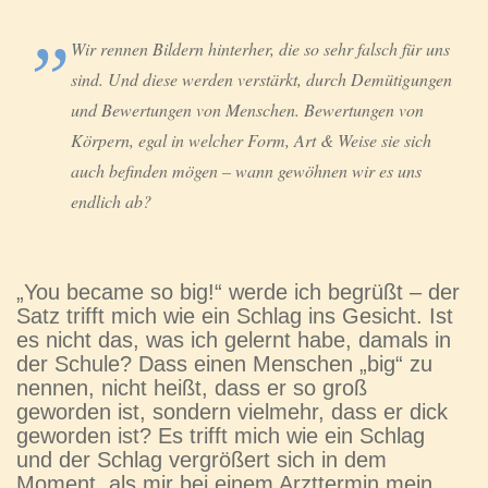
Wir rennen Bildern hinterher, die so sehr falsch für uns
sind. Und diese werden verstärkt, durch Demütigungen
und Bewertungen von Menschen. Bewertungen von
Körpern, egal in welcher Form, Art & Weise sie sich
auch befinden mögen – wann gewöhnen wir es uns
endlich ab?
„You became so big!“ werde ich begrüßt – der
Satz trifft mich wie ein Schlag ins Gesicht. Ist
es nicht das, was ich gelernt habe, damals in
der Schule? Dass einen Menschen „big“ zu
nennen, nicht heißt, dass er so groß
geworden ist, sondern vielmehr, dass er dick
geworden ist? Es trifft mich wie ein Schlag
und der Schlag vergrößert sich in dem
Moment, als mir bei einem Arzttermin mein