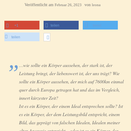
Veröffentlicht am
Februar 26, 2023
von
leona
+1
teilen
tweet
teilen
…wie sollte ein Körper aussehen, der stark ist, der
Leistung bringt, der liebenswert ist, der uns trägt? Wie
sollte ein Körper aussehen, der mich auf 7600km einmal
quer durch Europa getragen hat und das im Vergleich,
innert kürzester Zeit?
Ist es ein Körper, der einem Ideal entsprechen sollte? Ist
es ein Körper, der dem Leistungsbild entspricht, einem
Bild, das geprägt von falschen Idealen, Idealen meiner
alten Anorexie entspricht – oder ist es ein Körper, der –