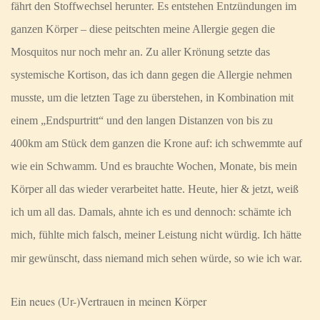
fährt den Stoffwechsel herunter. Es entstehen Entzündungen im
ganzen Körper – diese peitschten meine Allergie gegen die
Mosquitos nur noch mehr an. Zu aller Krönung setzte das
systemische Kortison, das ich dann gegen die Allergie nehmen
musste, um die letzten Tage zu überstehen, in Kombination mit
einem „Endspurtritt“ und den langen Distanzen von bis zu
400km am Stück dem ganzen die Krone auf: ich schwemmte auf
wie ein Schwamm. Und es brauchte Wochen, Monate, bis mein
Körper all das wieder verarbeitet hatte. Heute, hier & jetzt, weiß
ich um all das. Damals, ahnte ich es und dennoch: schämte ich
mich, fühlte mich falsch, meiner Leistung nicht würdig. Ich hätte
mir gewünscht, dass niemand mich sehen würde, so wie ich war.
Ein neues (Ur-)
Vertrauen in meinen Körper