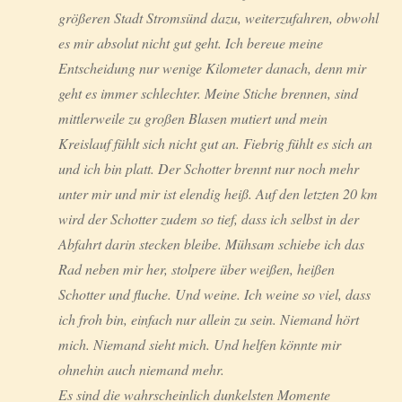
größeren Stadt Stromsünd dazu, weiterzufahren, obwohl
es mir absolut nicht gut geht. Ich bereue meine
Entscheidung nur wenige Kilometer danach, denn mir
geht es immer schlechter. Meine Stiche brennen, sind
mittlerweile zu großen Blasen mutiert und mein
Kreislauf fühlt sich nicht gut an. Fiebrig fühlt es sich an
und ich bin platt. Der Schotter brennt nur noch mehr
unter mir und mir ist elendig heiß. Auf den letzten 20 km
wird der Schotter zudem so tief, dass ich selbst in der
Abfahrt darin stecken bleibe. Mühsam schiebe ich das
Rad neben mir her, stolpere über weißen, heißen
Schotter und fluche. Und weine. Ich weine so viel, dass
ich froh bin, einfach nur allein zu sein. Niemand hört
mich. Niemand sieht mich. Und helfen könnte mir
ohnehin auch niemand mehr.
Es sind die wahrscheinlich dunkelsten Momente