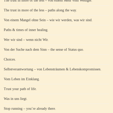
The trust in more of the less – von einem Mehr vom Weniger.
The trust in more of the less – paths along the way.
Von einem Mangel ohne Sein – wie wir werden, was wir sind.
Paths & times of inner healing.
Wer wir sind – wenn nicht Wir.
Von der Suche nach dem Sinn – the sense of Status quo.
Choices.
Selbstverantwortung – von Lebensträumen & Lebenskompromissen.
Vom Leben im Einklang.
Trust your path of life.
Was in uns liegt.
Stop running – you’re already there.