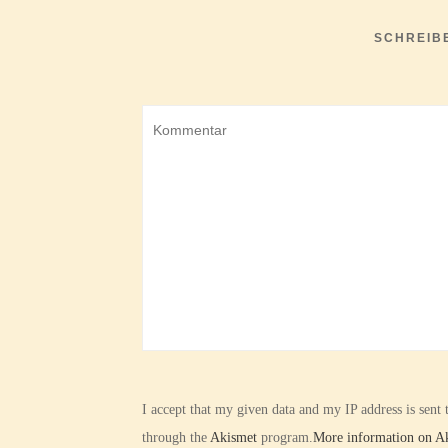
SCHREIB
I accept that my given data and my IP address is sent
through the
Akismet
program.
More information on 