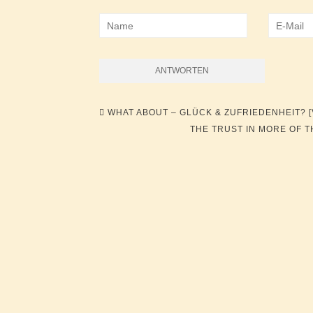
Beitragsnavigation
WHAT ABOUT – GLÜCK & ZUFRIEDENHEIT? 
THE TRUST IN MORE OF T