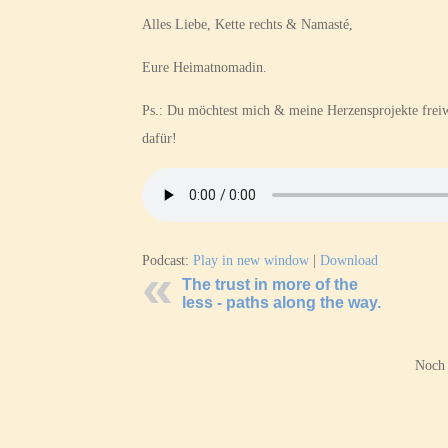
Alles Liebe, Kette rechts & Namasté,
Eure Heimatnomadin.
Ps.: Du möchtest mich & meine Herzensprojekte freiw
dafür!
Podcast:
Play in new window
|
Download
The trust in more of the
less - paths along the way.
Noch