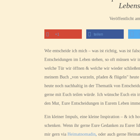
Lebens
Veröffentlicht a
+1
teilen
Wie entscheide ich mich – was ist richtig, was ist fa
Entscheidungen im Leben stehen, so oft müssen wir i
welche Tür wir öffnen & welche wir wieder schließe
meinem Buch „von wurzeln, pfaden & flügeln“ heute mi
heute noch nachhaltig in der Thematik von Entscheid
gerne mit Euch teilen würde. Ich wünsche Euch ein i
den Mut, Eure Entscheidungen in Eurem Leben immer
Ein kleiner Impuls, eine kleine Inspiration – & ich h
schenken. Wenn ihr gerne Eure Gedanken zu Eurer Ide
mir gern via
Heimatnomadin
,
oder auch gerne Heima