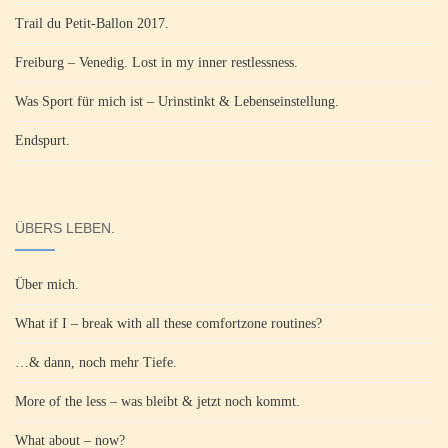
Trail du Petit-Ballon 2017.
Freiburg – Venedig. Lost in my inner restlessness.
Was Sport für mich ist – Urinstinkt & Lebenseinstellung.
Endspurt.
ÜBERS LEBEN.
Über mich.
What if I – break with all these comfortzone routines?
…& dann, noch mehr Tiefe.
More of the less – was bleibt & jetzt noch kommt.
What about – now?