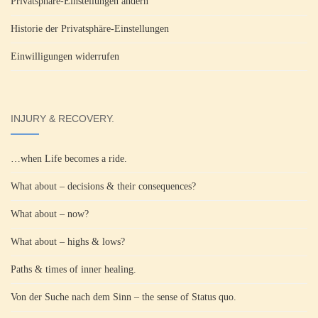
Privatsphäre-Einstellungen ändern
Historie der Privatsphäre-Einstellungen
Einwilligungen widerrufen
INJURY & RECOVERY.
…when Life becomes a ride.
What about – decisions & their consequences?
What about – now?
What about – highs & lows?
Paths & times of inner healing.
Von der Suche nach dem Sinn – the sense of Status quo.