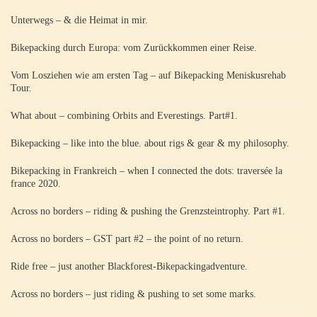
Unterwegs – & die Heimat in mir.
Bikepacking durch Europa: vom Zurückkommen einer Reise.
Vom Losziehen wie am ersten Tag – auf Bikepacking Meniskusrehab
Tour.
What about – combining Orbits and Everestings. Part#1.
Bikepacking – like into the blue. about rigs & gear & my philosophy.
Bikepacking in Frankreich – when I connected the dots: traversée la
france 2020.
Across no borders – riding & pushing the Grenzsteintrophy. Part #1.
Across no borders – GST part #2 – the point of no return.
Ride free – just another Blackforest-Bikepackingadventure.
Across no borders – just riding & pushing to set some marks.