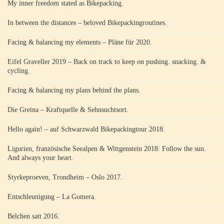
My inner freedom stated as Bikepacking.
In between the distances – beloved Bikepackingroutines.
Facing & balancing my elements – Pläne für 2020.
Eifel Graveller 2019 – Back on track to keep on pushing. snacking. &
cycling.
Facing & balancing my plans behind the plans.
Die Greina – Kraftquelle & Sehnsuchtsort.
Hello again! – auf Schwarzwald Bikepackingtour 2018.
Ligurien, französische Seealpen & Wittgenstein 2018: Follow the sun.
And always your heart.
Styrkeproeven, Trondheim – Oslo 2017.
Entschleunigung – La Gomera.
Belchen satt 2016.