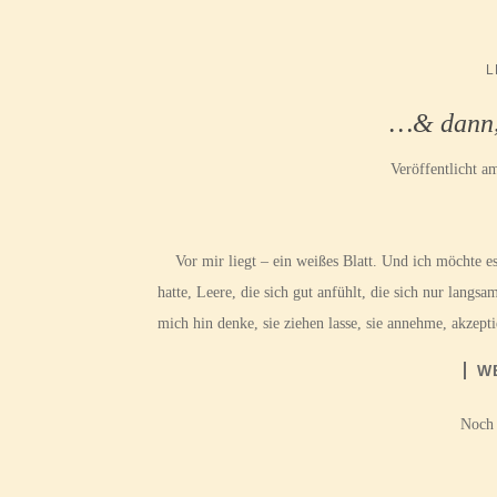
L
…& dann, 
Veröffentlicht 
Vor mir liegt – ein weißes Blatt. Und ich möchte es f
hatte, Leere, die sich gut anfühlt, die sich nur lang
mich hin denke, sie ziehen lasse, sie annehme, akzepti
W
Noch