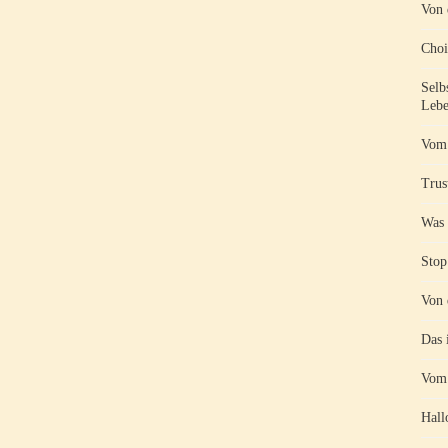
Von 
Choi
Selb
Lebe
Vom 
Trust
Was 
Stop
Von 
Das 
Vom 
Hall