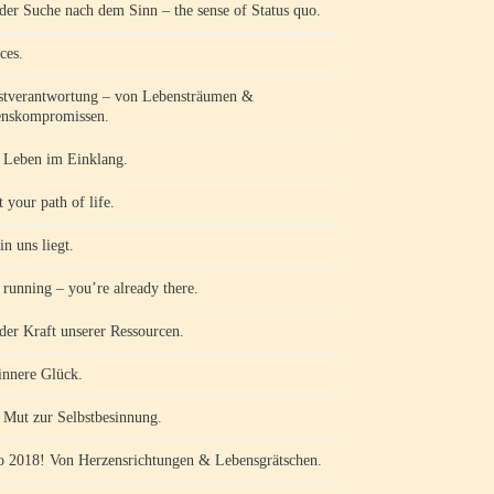
der Suche nach dem Sinn – the sense of Status quo.
ces.
stverantwortung – von Lebensträumen &
nskompromissen.
Leben im Einklang.
 your path of life.
in uns liegt.
 running – you’re already there.
der Kraft unserer Ressourcen.
innere Glück.
Mut zur Selbstbesinnung.
o 2018! Von Herzensrichtungen & Lebensgrätschen.