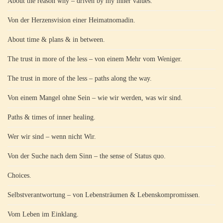
About the reason why – driven by my inner values.
Von der Herzensvision einer Heimatnomadin.
About time & plans & in between.
The trust in more of the less – von einem Mehr vom Weniger.
The trust in more of the less – paths along the way.
Von einem Mangel ohne Sein – wie wir werden, was wir sind.
Paths & times of inner healing.
Wer wir sind – wenn nicht Wir.
Von der Suche nach dem Sinn – the sense of Status quo.
Choices.
Selbstverantwortung – von Lebensträumen & Lebenskompromissen.
Vom Leben im Einklang.