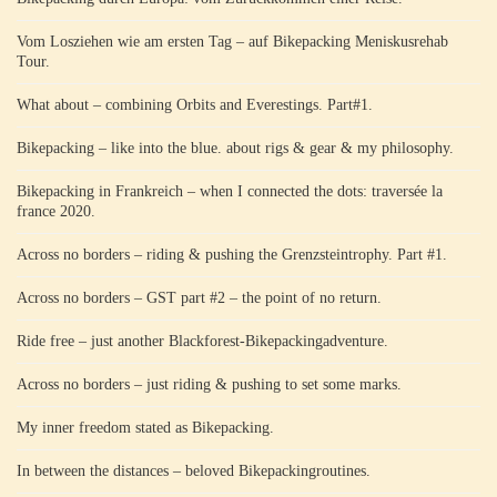
Vom Losziehen wie am ersten Tag – auf Bikepacking Meniskusrehab
Tour.
What about – combining Orbits and Everestings. Part#1.
Bikepacking – like into the blue. about rigs & gear & my philosophy.
Bikepacking in Frankreich – when I connected the dots: traversée la
france 2020.
Across no borders – riding & pushing the Grenzsteintrophy. Part #1.
Across no borders – GST part #2 – the point of no return.
Ride free – just another Blackforest-Bikepackingadventure.
Across no borders – just riding & pushing to set some marks.
My inner freedom stated as Bikepacking.
In between the distances – beloved Bikepackingroutines.