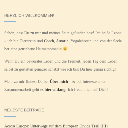
HERZLICH WILLKOMMEN!
Schön, dass Du zu mir und meiner Seite gefunden hast! Ich heiße Leona
– ich bin Tierärztin und
Coach
,
Autorin
, Yogalehrerin und von der Seele
her eine getriebene Heimatnomadin
Wenn Du ein bewusstes Leben und die Freiheit, jeden Tag dein Leben
selbst zu gestalten genauso schätzt wie ich bist Du hier genau richtig!
Mehr zu mir findest Du bei
Über mich
– & bei Interesse einer
Zusammenarbeit geht es
hier entlang.
Ich freue mich auf Dich!
NEUESTE BEITRÄGE
Across Europe: Unterwegs auf dem European Divide Trail (III)