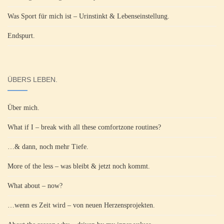
Was Sport für mich ist – Urinstinkt & Lebenseinstellung.
Endspurt.
ÜBERS LEBEN.
Über mich.
What if I – break with all these comfortzone routines?
…& dann, noch mehr Tiefe.
More of the less – was bleibt & jetzt noch kommt.
What about – now?
…wenn es Zeit wird – von neuen Herzensprojekten.