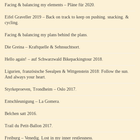
Facing & balancing my elements – Pläne für 2020.
Eifel Graveller 2019 – Back on track to keep on pushing. snacking. &
cycling.
Facing & balancing my plans behind the plans.
Die Greina – Kraftquelle & Sehnsuchtsort.
Hello again! – auf Schwarzwald Bikepackingtour 2018.
Ligurien, französische Seealpen & Wittgenstein 2018: Follow the sun.
And always your heart.
Styrkeproeven, Trondheim – Oslo 2017.
Entschleunigung – La Gomera.
Belchen satt 2016.
Trail du Petit-Ballon 2017.
Freiburg – Venedig. Lost in my inner restlessness.