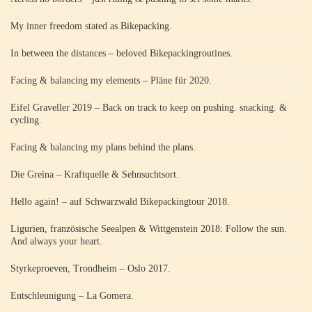
My inner freedom stated as Bikepacking.
In between the distances – beloved Bikepackingroutines.
Facing & balancing my elements – Pläne für 2020.
Eifel Graveller 2019 – Back on track to keep on pushing. snacking. &
cycling.
Facing & balancing my plans behind the plans.
Die Greina – Kraftquelle & Sehnsuchtsort.
Hello again! – auf Schwarzwald Bikepackingtour 2018.
Ligurien, französische Seealpen & Wittgenstein 2018: Follow the sun.
And always your heart.
Styrkeproeven, Trondheim – Oslo 2017.
Entschleunigung – La Gomera.