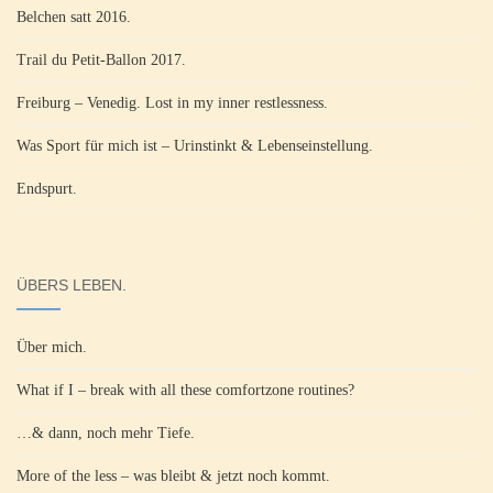
Belchen satt 2016.
Trail du Petit-Ballon 2017.
Freiburg – Venedig. Lost in my inner restlessness.
Was Sport für mich ist – Urinstinkt & Lebenseinstellung.
Endspurt.
ÜBERS LEBEN.
Über mich.
What if I – break with all these comfortzone routines?
…& dann, noch mehr Tiefe.
More of the less – was bleibt & jetzt noch kommt.