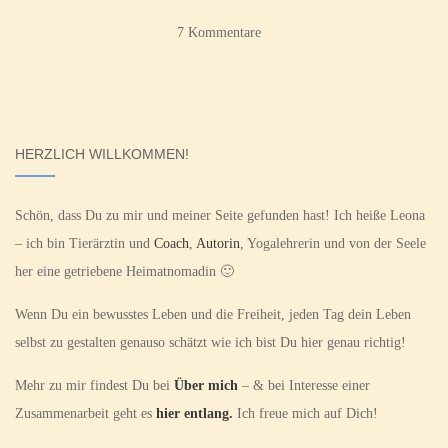
7 Kommentare
HERZLICH WILLKOMMEN!
Schön, dass Du zu mir und meiner Seite gefunden hast! Ich heiße Leona
– ich bin Tierärztin und
Coach
,
Autorin
, Yogalehrerin und von der Seele
her eine getriebene Heimatnomadin 🙂
Wenn Du ein bewusstes Leben und die Freiheit, jeden Tag dein Leben
selbst zu gestalten genauso schätzt wie ich bist Du hier genau richtig!
Mehr zu mir findest Du bei
Über mich
– & bei Interesse einer
Zusammenarbeit geht es
hier entlang.
Ich freue mich auf Dich!