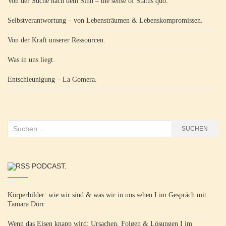
Von der Suche nach dem Sinn – the sense of Status quo.
Selbstverantwortung – von Lebensträumen & Lebenskompromissen.
Von der Kraft unserer Ressourcen.
Was in uns liegt.
Entschleunigung – La Gomera.
Suchen
SUCHEN
nach:
PODCAST.
Körperbilder: wie wir sind & was wir in uns sehen I im Gespräch mit
Tamara Dörr
Wenn das Eisen knapp wird: Ursachen, Folgen & Lösungen I im