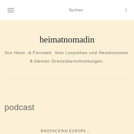
NAVIGATION UMSCHALTEN
heimatnomadin
Von Heim -& Fernweh. Vom Losziehen und Heimkommen.
& kleinen Grenzüberschreitungen.
podcast
...
BIKEPACKING EUROPA