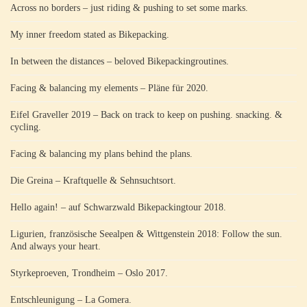
Across no borders – just riding & pushing to set some marks.
My inner freedom stated as Bikepacking.
In between the distances – beloved Bikepackingroutines.
Facing & balancing my elements – Pläne für 2020.
Eifel Graveller 2019 – Back on track to keep on pushing. snacking. &
cycling.
Facing & balancing my plans behind the plans.
Die Greina – Kraftquelle & Sehnsuchtsort.
Hello again! – auf Schwarzwald Bikepackingtour 2018.
Ligurien, französische Seealpen & Wittgenstein 2018: Follow the sun.
And always your heart.
Styrkeproeven, Trondheim – Oslo 2017.
Entschleunigung – La Gomera.