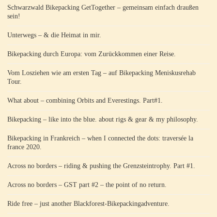
Schwarzwald Bikepacking GetTogether – gemeinsam einfach draußen
sein!
Unterwegs – & die Heimat in mir.
Bikepacking durch Europa: vom Zurückkommen einer Reise.
Vom Losziehen wie am ersten Tag – auf Bikepacking Meniskusrehab
Tour.
What about – combining Orbits and Everestings. Part#1.
Bikepacking – like into the blue. about rigs & gear & my philosophy.
Bikepacking in Frankreich – when I connected the dots: traversée la
france 2020.
Across no borders – riding & pushing the Grenzsteintrophy. Part #1.
Across no borders – GST part #2 – the point of no return.
Ride free – just another Blackforest-Bikepackingadventure.