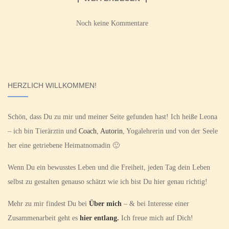
Noch keine Kommentare
HERZLICH WILLKOMMEN!
Schön, dass Du zu mir und meiner Seite gefunden hast! Ich heiße Leona
– ich bin Tierärztin und
Coach
,
Autorin
, Yogalehrerin und von der Seele
her eine getriebene Heimatnomadin 🙂
Wenn Du ein bewusstes Leben und die Freiheit, jeden Tag dein Leben
selbst zu gestalten genauso schätzt wie ich bist Du hier genau richtig!
Mehr zu mir findest Du bei
Über mich
– & bei Interesse einer
Zusammenarbeit geht es
hier entlang.
Ich freue mich auf Dich!