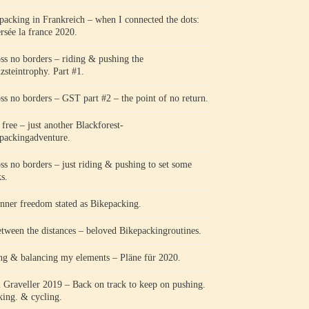
packing in Frankreich – when I connected the dots:
ersée la france 2020.
ss no borders – riding & pushing the
zsteintrophy. Part #1.
ss no borders – GST part #2 – the point of no return.
 free – just another Blackforest-
packingadventure.
ss no borders – just riding & pushing to set some
s.
nner freedom stated as Bikepacking.
etween the distances – beloved Bikepackingroutines.
ng & balancing my elements – Pläne für 2020.
l Graveller 2019 – Back on track to keep on pushing.
king. & cycling.