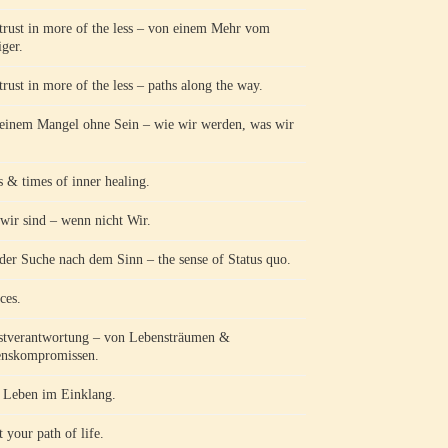
trust in more of the less – von einem Mehr vom
ger.
trust in more of the less – paths along the way.
einem Mangel ohne Sein – wie wir werden, was wir
s & times of inner healing.
wir sind – wenn nicht Wir.
der Suche nach dem Sinn – the sense of Status quo.
ces.
stverantwortung – von Lebensträumen &
nskompromissen.
Leben im Einklang.
 your path of life.