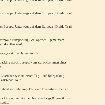
ss Europe: Unterwegs auf dem European Divide Trail
ss Europe: Unterwegs auf dem European Divide Trail
arzwald Bikepacking GetTogether – gemeinsam
ach draußen sein!
rwegs – & die Heimat in mir.
packing durch Europa: vom Zurückkommen einer
e.
Losziehen wie am ersten Tag – auf Bikepacking
skusrehab Tour.
 about – combining Orbits and Everestings. Part#1.
packing – like into the blue. about rigs & gear & my
osophy.