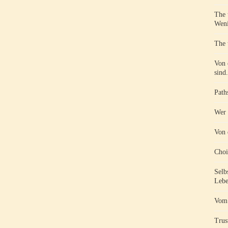
The 
Weni
The 
Von 
sind.
Path
Wer 
Von 
Choi
Selb
Lebe
Vom 
Trust