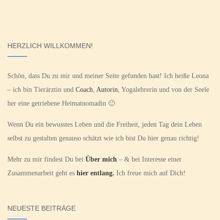
HERZLICH WILLKOMMEN!
Schön, dass Du zu mir und meiner Seite gefunden hast! Ich heiße Leona
– ich bin Tierärztin und
Coach
,
Autorin
, Yogalehrerin und von der Seele
her eine getriebene Heimatnomadin 🙂
Wenn Du ein bewusstes Leben und die Freiheit, jeden Tag dein Leben
selbst zu gestalten genauso schätzt wie ich bist Du hier genau richtig!
Mehr zu mir findest Du bei
Über mich
– & bei Interesse einer
Zusammenarbeit geht es
hier entlang.
Ich freue mich auf Dich!
NEUESTE BEITRÄGE