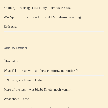
Freiburg – Venedig. Lost in my inner restlessness.
Was Sport für mich ist – Urinstinkt & Lebenseinstellung.
Endspurt.
ÜBERS LEBEN.
Über mich.
What if I – break with all these comfortzone routines?
…& dann, noch mehr Tiefe.
More of the less – was bleibt & jetzt noch kommt.
What about – now?