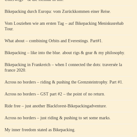
Bikepacking durch Europa: vom Zurückkommen einer Reise.
Vom Losziehen wie am ersten Tag – auf Bikepacking Meniskusrehab
Tour.
What about – combining Orbits and Everestings. Part#1.
Bikepacking – like into the blue. about rigs & gear & my philosophy.
Bikepacking in Frankreich – when I connected the dots: traversée la
france 2020.
Across no borders – riding & pushing the Grenzsteintrophy. Part #1.
Across no borders – GST part #2 – the point of no return.
Ride free – just another Blackforest-Bikepackingadventure.
Across no borders – just riding & pushing to set some marks.
My inner freedom stated as Bikepacking.