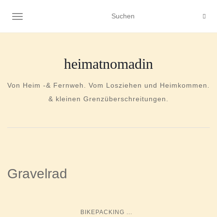
NAVIGATION UMSCHALTEN
heimatnomadin
Von Heim -& Fernweh. Vom Losziehen und Heimkommen.
& kleinen Grenzüberschreitungen.
Gravelrad
...
BIKEPACKING