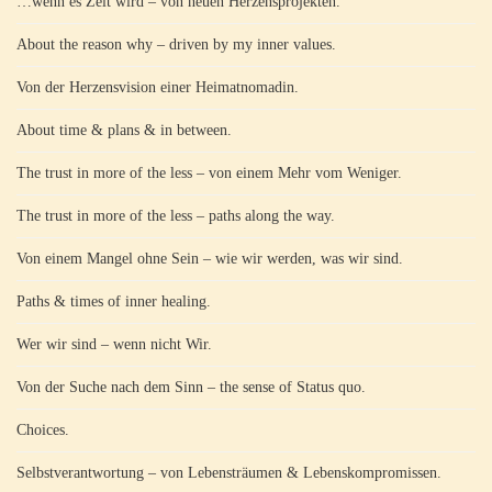
…wenn es Zeit wird – von neuen Herzensprojekten.
About the reason why – driven by my inner values.
Von der Herzensvision einer Heimatnomadin.
About time & plans & in between.
The trust in more of the less – von einem Mehr vom Weniger.
The trust in more of the less – paths along the way.
Von einem Mangel ohne Sein – wie wir werden, was wir sind.
Paths & times of inner healing.
Wer wir sind – wenn nicht Wir.
Von der Suche nach dem Sinn – the sense of Status quo.
Choices.
Selbstverantwortung – von Lebensträumen & Lebenskompromissen.