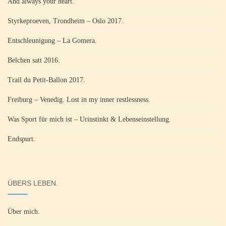
And always your heart.
Styrkeproeven, Trondheim – Oslo 2017.
Entschleunigung – La Gomera.
Belchen satt 2016.
Trail du Petit-Ballon 2017.
Freiburg – Venedig. Lost in my inner restlessness.
Was Sport für mich ist – Urinstinkt & Lebenseinstellung.
Endspurt.
ÜBERS LEBEN.
Über mich.