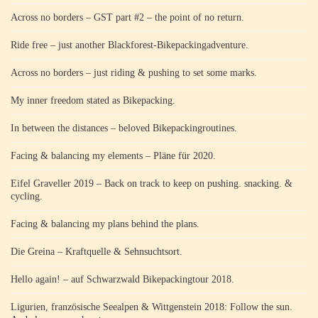
Across no borders – GST part #2 – the point of no return.
Ride free – just another Blackforest-Bikepackingadventure.
Across no borders – just riding & pushing to set some marks.
My inner freedom stated as Bikepacking.
In between the distances – beloved Bikepackingroutines.
Facing & balancing my elements – Pläne für 2020.
Eifel Graveller 2019 – Back on track to keep on pushing. snacking. &
cycling.
Facing & balancing my plans behind the plans.
Die Greina – Kraftquelle & Sehnsuchtsort.
Hello again! – auf Schwarzwald Bikepackingtour 2018.
Ligurien, französische Seealpen & Wittgenstein 2018: Follow the sun.