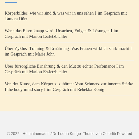
Körperbilder: wie wir sind & was wir in uns sehen I im Gespräch mit
Tamara Dörr
Wenn das Eisen knapp wird: Ursachen, Folgen & Lösungen I im
Gespräch mit Marion Essletzbichler
Über Zyklus, Training & Ernährung: Was Frauen wirklich stark macht I
im Gespräch mit Marie John
Über fürsorgliche Ernährung & den Mut zu echter Perfomance I im
Gespräch mit Marion Essletzbichler
Von der Kunst, dem Körper zuzuhören: Vom Schmerz zur inneren Stärke
I the body mind story I im Gespräch mit Rebekka König
© 2022 - Heimatnomadin / Dr. Leona Kringe. Theme von
Colorlib
Powered