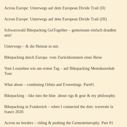
Across Europe: Unterwegs auf dem European Divide Trail (II)
Across Europe: Unterwegs auf dem European Divide Trail (III)
Schwarzwald Bikepacking GetTogether – gemeinsam einfach draußen
sein!
Unterwegs – & die Heimat in mir.
Bikepacking durch Europa: vom Zurückkommen einer Reise.
Vom Losziehen wie am ersten Tag – auf Bikepacking Meniskusrehab
Tour.
What about – combining Orbits and Everestings. Part#1.
Bikepacking – like into the blue. about rigs & gear & my philosophy.
Bikepacking in Frankreich – when I connected the dots: traversée la
france 2020.
Across no borders – riding & pushing the Grenzsteintrophy. Part #1.