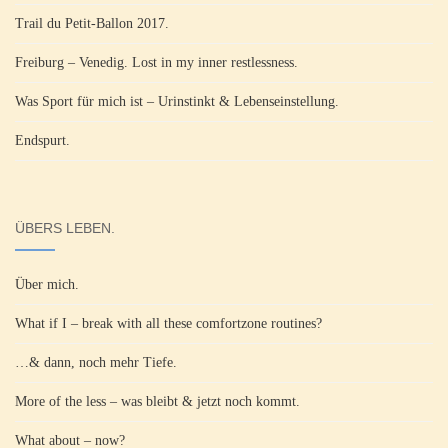
Trail du Petit-Ballon 2017.
Freiburg – Venedig. Lost in my inner restlessness.
Was Sport für mich ist – Urinstinkt & Lebenseinstellung.
Endspurt.
ÜBERS LEBEN.
Über mich.
What if I – break with all these comfortzone routines?
…& dann, noch mehr Tiefe.
More of the less – was bleibt & jetzt noch kommt.
What about – now?