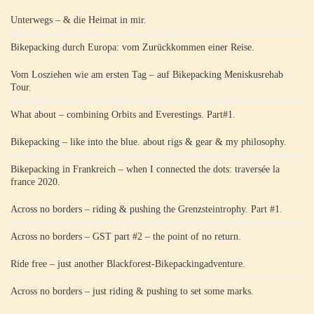
Unterwegs – & die Heimat in mir.
Bikepacking durch Europa: vom Zurückkommen einer Reise.
Vom Losziehen wie am ersten Tag – auf Bikepacking Meniskusrehab
Tour.
What about – combining Orbits and Everestings. Part#1.
Bikepacking – like into the blue. about rigs & gear & my philosophy.
Bikepacking in Frankreich – when I connected the dots: traversée la
france 2020.
Across no borders – riding & pushing the Grenzsteintrophy. Part #1.
Across no borders – GST part #2 – the point of no return.
Ride free – just another Blackforest-Bikepackingadventure.
Across no borders – just riding & pushing to set some marks.