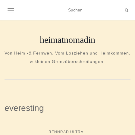
NAVIGATION UMSCHALTEN
heimatnomadin
Von Heim -& Fernweh. Vom Losziehen und Heimkommen.
& kleinen Grenzüberschreitungen.
everesting
RENNRAD ULTRA