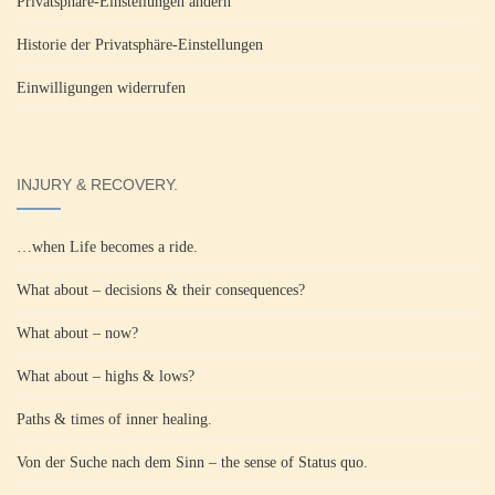
Privatsphäre-Einstellungen ändern
Historie der Privatsphäre-Einstellungen
Einwilligungen widerrufen
INJURY & RECOVERY.
…when Life becomes a ride.
What about – decisions & their consequences?
What about – now?
What about – highs & lows?
Paths & times of inner healing.
Von der Suche nach dem Sinn – the sense of Status quo.