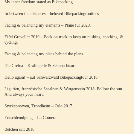
My inner freedom stated as Bikepacking.
In between the distances – beloved Bikepackingroutines.
Facing & balancing my elements – Pläne für 2020.
Eifel Graveller 2019 – Back on track to keep on pushing. snacking. &
cycling.
Facing & balancing my plans behind the plans.
Die Greina – Kraftquelle & Sehnsuchtsort.
Hello again! – auf Schwarzwald Bikepackingtour 2018.
Ligurien, französische Seealpen & Wittgenstein 2018: Follow the sun.
And always your heart.
Styrkeproeven, Trondheim – Oslo 2017.
Entschleunigung – La Gomera.
Belchen satt 2016.