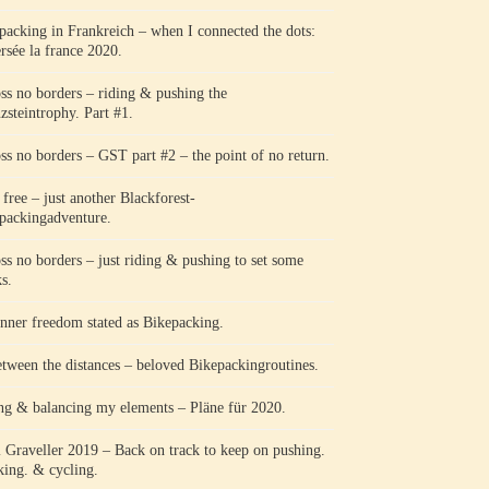
packing in Frankreich – when I connected the dots:
ersée la france 2020.
ss no borders – riding & pushing the
zsteintrophy. Part #1.
ss no borders – GST part #2 – the point of no return.
 free – just another Blackforest-
packingadventure.
ss no borders – just riding & pushing to set some
s.
nner freedom stated as Bikepacking.
etween the distances – beloved Bikepackingroutines.
ng & balancing my elements – Pläne für 2020.
l Graveller 2019 – Back on track to keep on pushing.
king. & cycling.