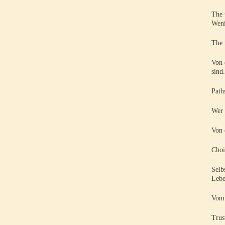
The 
Weni
The 
Von 
sind.
Path
Wer 
Von 
Choi
Selb
Lebe
Vom 
Trust