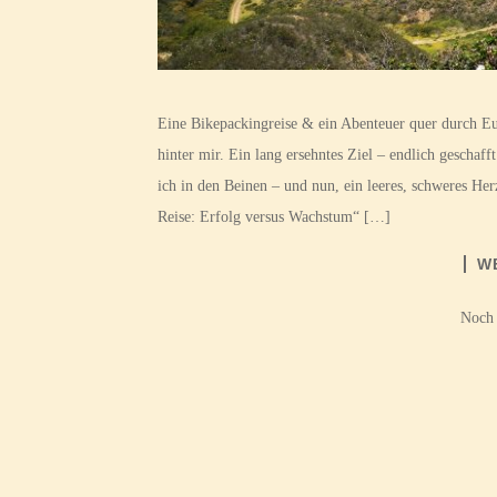
Eine Bikepackingreise & ein Abenteuer quer durch Eu
hinter mir. Ein lang ersehntes Ziel – endlich geschaf
ich in den Beinen – und nun, ein leeres, schweres H
Reise: Erfolg versus Wachstum“ […]
W
Noch