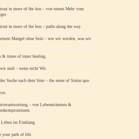
trust in more of the less – von einem Mehr vom
ger.
trust in more of the less – paths along the way.
einem Mangel ohne Sein – wie wir werden, was wir
s & times of inner healing.
wir sind – wenn nicht Wir.
der Suche nach dem Sinn – the sense of Status quo.
ces.
stverantwortung – von Lebensträumen &
nskompromissen.
Leben im Einklang.
 your path of life.