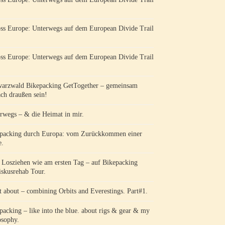
ss Europe: Unterwegs auf dem European Divide Trail
ss Europe: Unterwegs auf dem European Divide Trail
arzwald Bikepacking GetTogether – gemeinsam
ach draußen sein!
rwegs – & die Heimat in mir.
packing durch Europa: vom Zurückkommen einer
e.
Losziehen wie am ersten Tag – auf Bikepacking
skusrehab Tour.
 about – combining Orbits and Everestings. Part#1.
packing – like into the blue. about rigs & gear & my
osophy.